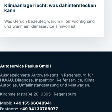
Klimaanlage riecht: was dahinterstecken
kann
Was Geruch bedeutet, warum Filter wichtig sind
und wann ein Klimaservice sinnvoll ist.
Autoservice Paulus GmbH
Ausgezeichnete Autowerkstatt in Regensburg für
HU/AU, Diagnose, Inspektion, Reifenservice, Klima,
Autoglas, Unfallinstandsetzung und Mietwagen.
Kirchmeierstraße 20, 93051 Regensburg
Mobil:
+49 155 66040941
Festnetz:
+49 941 30768077