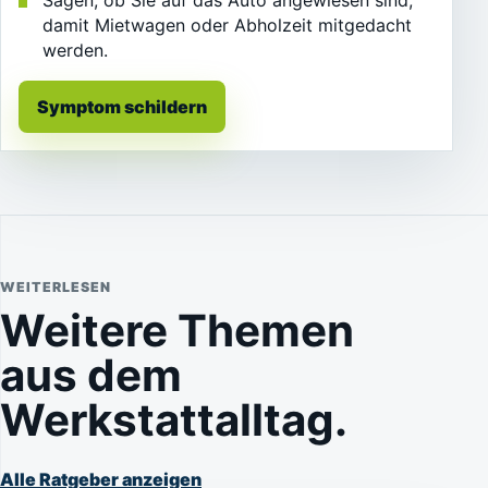
Sagen, ob Sie auf das Auto angewiesen sind,
damit Mietwagen oder Abholzeit mitgedacht
werden.
Symptom schildern
WEITERLESEN
Weitere Themen
aus dem
Werkstattalltag.
Alle Ratgeber anzeigen