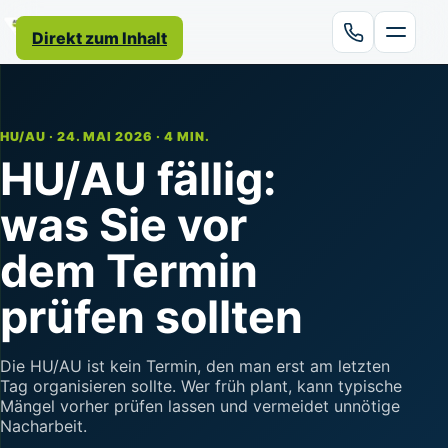
Direkt zum Inhalt
HU/AU · 24. MAI 2026 · 4 MIN.
HU/AU fällig:
was Sie vor
dem Termin
prüfen sollten
Die HU/AU ist kein Termin, den man erst am letzten
Tag organisieren sollte. Wer früh plant, kann typische
Mängel vorher prüfen lassen und vermeidet unnötige
Nacharbeit.