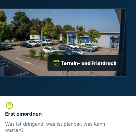
Termin- und Fristdruck
Erst einordnen
Was ist dringend, was ist planbar, was kann
warten?