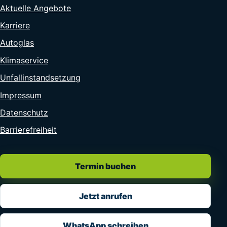
Aktuelle Angebote
Karriere
Autoglas
Klimaservice
Unfallinstandsetzung
Impressum
Datenschutz
Barrierefreiheit
Termin buchen
Jetzt anrufen
WhatsApp schreiben