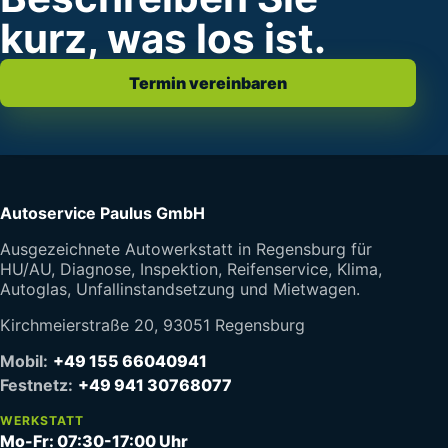
kurz, was los ist.
Termin vereinbaren
Autoservice Paulus GmbH
Ausgezeichnete Autowerkstatt in Regensburg für
HU/AU, Diagnose, Inspektion, Reifenservice, Klima,
Autoglas, Unfallinstandsetzung und Mietwagen.
Kirchmeierstraße 20, 93051 Regensburg
Mobil:
+49 155 66040941
Festnetz:
+49 941 30768077
WERKSTATT
Mo-Fr: 07:30-17:00 Uhr