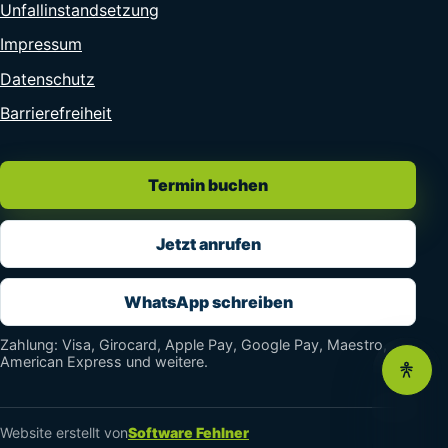
Unfallinstandsetzung
Impressum
Datenschutz
Barrierefreiheit
Termin buchen
Jetzt anrufen
WhatsApp schreiben
Zahlung: Visa, Girocard, Apple Pay, Google Pay, Maestro,
American Express und weitere.
Website erstellt von
Software Fehlner