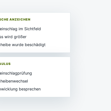
SCHE ANZEICHEN
einschlag im Sichtfeld
ss wird größer
heibe wurde beschädigt
PAULUS
einschlagprüfung
cheibenwechsel
bwicklung besprechen