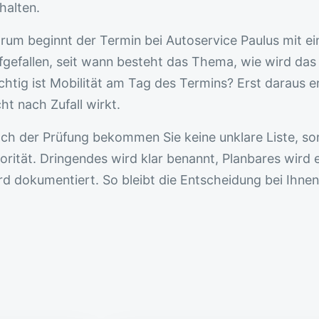
halten.
rum beginnt der Termin bei Autoservice Paulus mit e
fgefallen, seit wann besteht das Thema, wie wird da
chtig ist Mobilität am Tag des Termins? Erst daraus e
cht nach Zufall wirkt.
ch der Prüfung bekommen Sie keine unklare Liste, so
iorität. Dringendes wird klar benannt, Planbares wir
rd dokumentiert. So bleibt die Entscheidung bei Ihnen