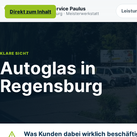
Autoservice Paulus
Leistu
Direkt zum Inhalt
Regensburg · Meisterwerkstatt
KLARE SICHT
Autoglas in
Regensburg
Was Kunden dabei wirklich beschäfti