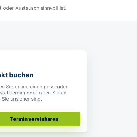
t oder Austausch sinnvoll ist.
ekt buchen
en Sie online einen passenden
tatttermin oder rufen Sie an,
Sie unsicher sind.
Termin vereinbaren