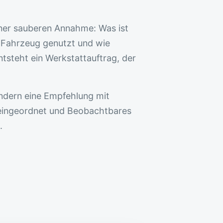
iner sauberen Annahme: Was ist
s Fahrzeug genutzt und wie
ntsteht ein Werkstattauftrag, der
ndern eine Empfehlung mit
d eingeordnet und Beobachtbares
.