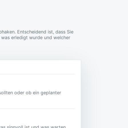
abhaken. Entscheidend ist, dass Sie
, was erledigt wurde und welcher
sollten oder ob ein geplanter
as sinnvoll ist und was warten