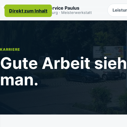
Autoservice Paulus
Leistu
Direkt zum Inhalt
Regensburg · Meisterwerkstatt
KARRIERE
Gute Arbeit sieh
man.