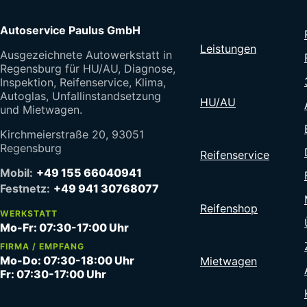
Autoservice Paulus GmbH
Leistungen
Ausgezeichnete Autowerkstatt in
Regensburg für HU/AU, Diagnose,
Inspektion, Reifenservice, Klima,
Autoglas, Unfallinstandsetzung
HU/AU
und Mietwagen.
Kirchmeierstraße 20, 93051
Regensburg
Reifenservice
Mobil:
+49 155 66040941
Festnetz:
+49 941 30768077
Reifenshop
WERKSTATT
Mo-Fr: 07:30-17:00 Uhr
FIRMA / EMPFANG
Mo-Do: 07:30-18:00 Uhr
Mietwagen
Fr: 07:30-17:00 Uhr