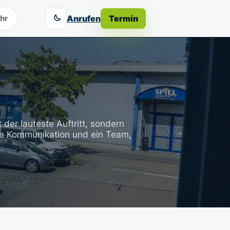
Anrufen
Termin
hr
 der lauteste Auftritt, sondern
re Kommunikation und ein Team,