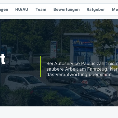
ngen
HU/AU
Team
Bewertungen
Ratgeber
Me
t
Bei Autoservice Paulus zählt nicht
saubere Arbeit am Fahrzeug, kla
das Verantwortung übernimmt.