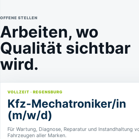
OFFENE STELLEN
Arbeiten, wo
Qualität sichtbar
wird.
VOLLZEIT · REGENSBURG
Kfz-Mechatroniker/in
(m/w/d)
Für Wartung, Diagnose, Reparatur und Instandhaltung v
Fahrzeugen aller Marken.