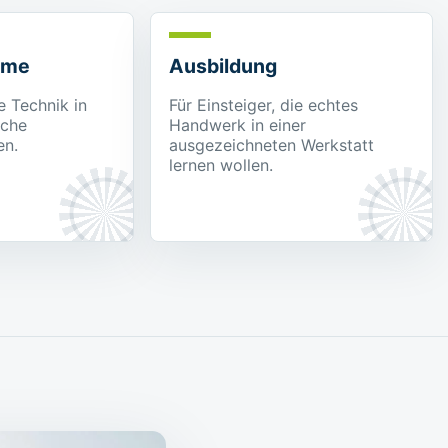
hme
Ausbildung
e Technik in
Für Einsteiger, die echtes
ache
Handwerk in einer
en.
ausgezeichneten Werkstatt
lernen wollen.